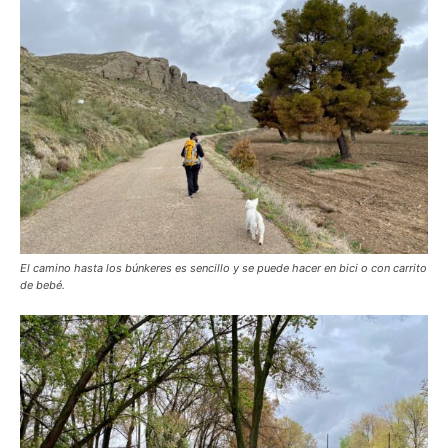
El camino hasta los búnkeres es sencillo y se puede hacer en bici o con carrito
de bebé.