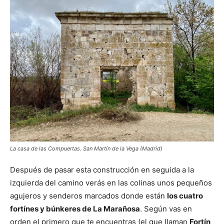
La casa de las Compuertas. San Martín de la Vega (Madrid)
Después de pasar esta construcción en seguida a la
izquierda del camino verás en las colinas unos pequeños
agujeros y senderos marcados donde están
los cuatro
fortínes y búnkeres de La Marañosa
. Según vas en
orden el primero que te encuentras (el que llaman
Fortín