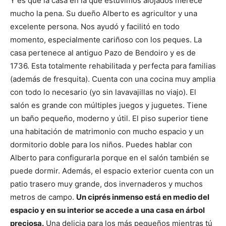
Y es que la casa en la que estuvimos alojados merece
mucho la pena. Su dueño Alberto es agricultor y una
excelente persona. Nos ayudó y facilitó en todo
momento, especialmente cariñoso con los peques. La
casa pertenece al antiguo Pazo de Bendoiro y es de
1736. Esta totalmente rehabilitada y perfecta para familias
(además de fresquita). Cuenta con una cocina muy amplia
con todo lo necesario (yo sin lavavajillas no viajo). El
salón es grande con múltiples juegos y juguetes. Tiene
un baño pequeño, moderno y útil. El piso superior tiene
una habitación de matrimonio con mucho espacio y un
dormitorio doble para los niños. Puedes hablar con
Alberto para configurarla porque en el salón también se
puede dormir. Además, el espacio exterior cuenta con un
patio trasero muy grande, dos invernaderos y muchos
metros de campo.
Un ciprés inmenso está en medio del
espacio y en su interior se accede a una casa en árbol
preciosa.
Una delicia para los más pequeños mientras tú