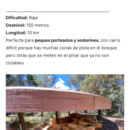
___________________________________________________
Dificultad:
Baja
Desnivel:
150 metros
Longitud:
10 km
Perfecta para
peques porteados y andarines
, con carro
difícil porque hay muchas zonas de pista en el bosque
pero otras que se meten en el pinar que ya no son
ciclables.