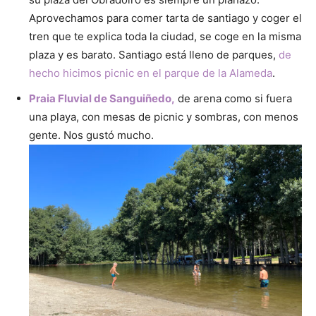
Aprovechamos para comer tarta de santiago y coger el
tren que te explica toda la ciudad, se coge en la misma
plaza y es barato. Santiago está lleno de parques,
de
hecho hicimos picnic en el parque de la Alameda
.
Praia Fluvial de Sanguiñedo,
de arena como si fuera
una playa, con mesas de picnic y sombras, con menos
gente. Nos gustó mucho.