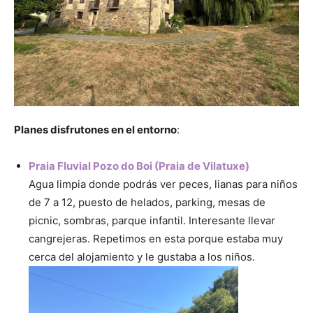
Planes disfrutones en el entorno
:
Praia Fluvial Pozo do Boi (Praia de Vilatuxe)
Agua limpia donde podrás ver peces, lianas para niños
de 7 a 12, puesto de helados, parking, mesas de
picnic, sombras, parque infantil. Interesante llevar
cangrejeras. Repetimos en esta porque estaba muy
cerca del alojamiento y le gustaba a los niños.