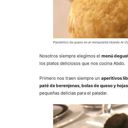
Pastelillos de queso en el restaurante libanés Al-Z
Nosotros siempre elegimos el
menú degust
los platos deliciosos que nos cocina Abdo.
Primero nos traen siempre un
aperitivos l
paté de berenjenas, bolas de queso y hojas
pequeñas delicias para el paladar.