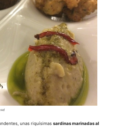
ssa)
undentes, unas riquísimas
sardinas marinadas al