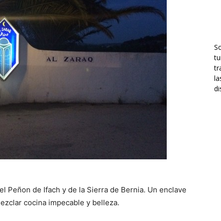
S
tu
tr
la
di
el Peñon de Ifach y de la Sierra de Bernia. Un enclave
zclar cocina impecable y belleza.