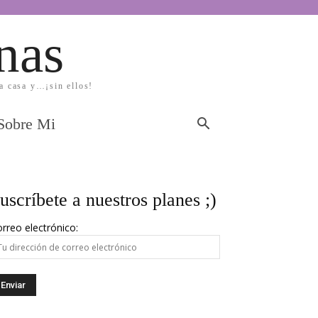
nas
la casa y…¡sin ellos!
Sobre Mi
uscríbete a nuestros planes ;)
rreo electrónico: