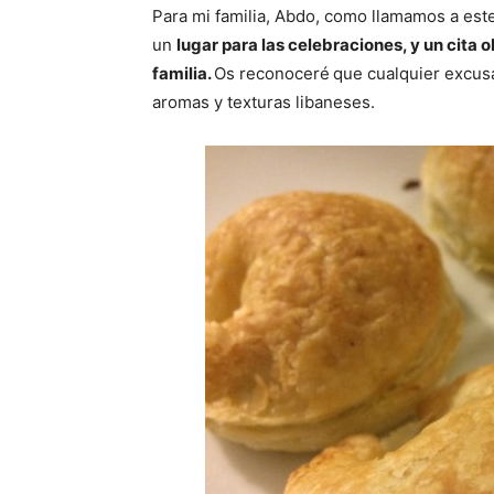
Para mi familia, Abdo, como llamamos a est
un
lugar para las celebraciones, y un cit
familia.
Os reconoceré
que cualquier excusa
aromas y texturas libaneses.