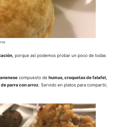
araq
ación,
porque así podemos probar un poco de todas
ibanenese
compuesto de
humus, croquetas de falafel,
 de parra con arroz
. Servido en platos para compartir,