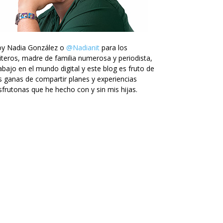
oy Nadia González o
@Nadianit
para los
iteros, madre de familia numerosa y periodista,
abajo en el mundo digital y este blog es fruto de
s ganas de compartir planes y experiencias
sfrutonas que he hecho con y sin mis hijas.