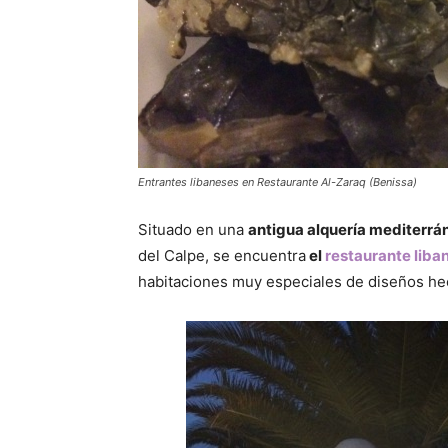
Entrantes libaneses en Restaurante Al-Zaraq (Benissa)
Situado en una
antigua alquería mediterrán
del Calpe, se encuentra
el
restaurante liba
habitaciones muy especiales de diseños he