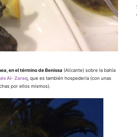
ea, en el término de Benissa
(Alicante) sobre la bahía
nés Al- Zaraq
, que es también hospedería (con unas
chas por ellos mismos).