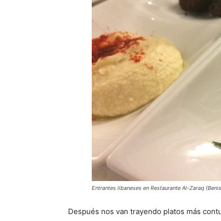
Entrantes libaneses en Restaurante Al-Zaraq (Beni
Después nos van trayendo platos más cont