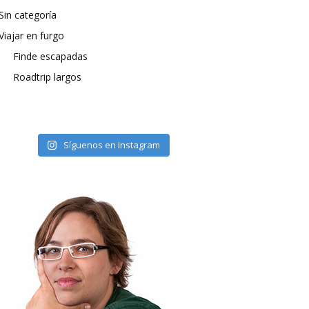
Sin categoría
Viajar en furgo
Finde escapadas
Roadtrip largos
Síguenos en Instagram