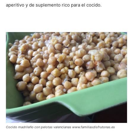
aperitivo y de suplemento rico para el cocido.
Cocido madrileño con pelotas valencianas www.familiasdisfrutonas.es