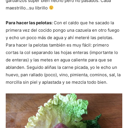
garbanzos super bien hecho pero no pasados. Cada
maestrillo…su librillo
Para hacer las pelotas:
Con el caldo que he sacado la
primera vez del cocido pongo una cazuela en otro fuego
y echo un poco más de agua y ahí meteré las pelotas.
Para hacer la pelotas también es muy fácil: primero
cortas la col separando las hojas enteras (importante lo
de enteras) y las metes en agua caliente para que se
ablanden. Seguido aliñas la carne picada, yo le echo un
huevo, pan rallado (poco), vino, pimienta, cominos, sal, la
morcilla sin piel y aplastada y se mezcla todo bien.