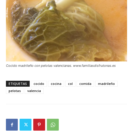
Cocido madrileño con pelotas valencianas. www.familiasdisfrutonas.es
ETIQUETAS
cocido
cocina
col
comida
madrileño
pelotas
valencia