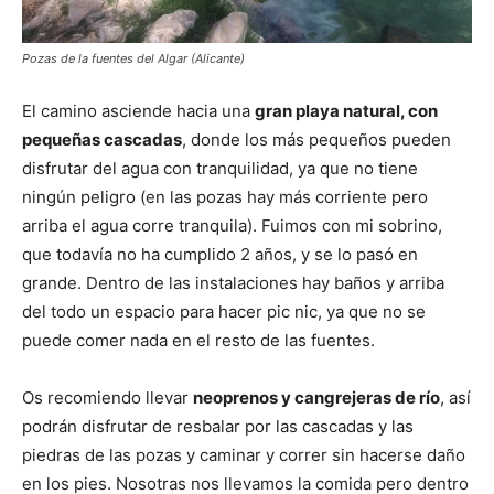
Pozas de la fuentes del Algar (Alicante)
El camino asciende hacia una
gran playa natural, con
pequeñas cascadas
, donde los más pequeños pueden
disfrutar del agua con tranquilidad, ya que no tiene
ningún peligro (en las pozas hay más corriente pero
arriba el agua corre tranquila). Fuimos con mi sobrino,
que todavía no ha cumplido 2 años, y se lo pasó en
grande. Dentro de las instalaciones hay baños y arriba
del todo un espacio para hacer pic nic, ya que no se
puede comer nada en el resto de las fuentes.
Os recomiendo llevar
neoprenos y cangrejeras de río
, así
podrán disfrutar de resbalar por las cascadas y las
piedras de las pozas y caminar y correr sin hacerse daño
en los pies. Nosotras nos llevamos la comida pero dentro