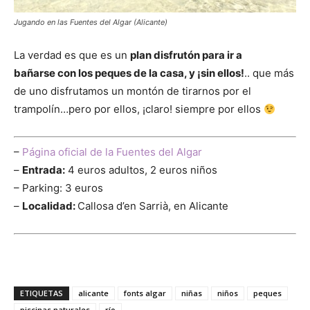
Jugando en las Fuentes del Algar (Alicante)
La verdad es que es un
plan disfrutón para ir a
bañarse con los peques de la casa, y ¡sin ellos!
.. que más
de uno disfrutamos un montón de tirarnos por el
trampolín…pero por ellos, ¡claro! siempre por ellos
–
Página oficial de la Fuentes del Algar
–
Entrada:
4 euros adultos, 2 euros niños
– Parking: 3 euros
–
Localidad:
Callosa d’en Sarrià, en Alicante
ETIQUETAS
alicante
fonts algar
niñas
niños
peques
piscinas naturales
río