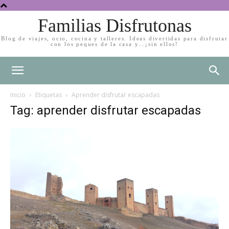
Familias Disfrutonas
Blog de viajes, ocio, cocina y talleres. Ideas divertidas para disfrutar
con los peques de la casa y…¡sin ellos!
Inicio
Etiquetas
Aprender disfrutar escapadas
Tag: aprender disfrutar escapadas