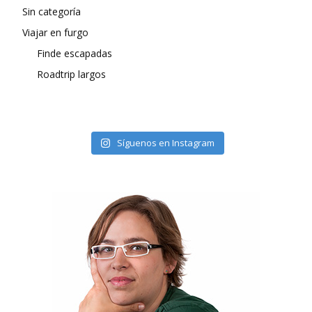
Sin categoría
Viajar en furgo
Finde escapadas
Roadtrip largos
Síguenos en Instagram