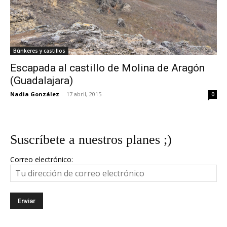
Búnkeres y castillos
Escapada al castillo de Molina de Aragón
(Guadalajara)
Nadia González
-
17 abril, 2015
0
Suscríbete a nuestros planes ;)
Correo electrónico: