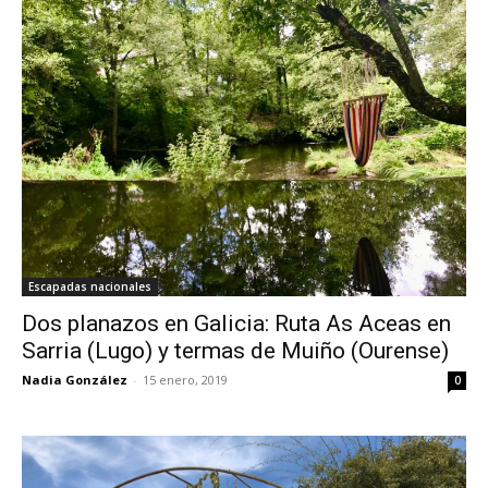
Escapadas nacionales
Dos planazos en Galicia: Ruta As Aceas en
Sarria (Lugo) y termas de Muiño (Ourense)
Nadia González
-
15 enero, 2019
0