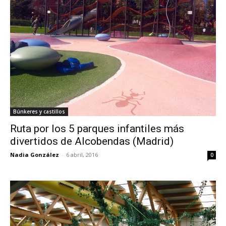
Búnkeres y castillos
Ruta por los 5 parques infantiles más
divertidos de Alcobendas (Madrid)
Nadia González
-
6 abril, 2016
0