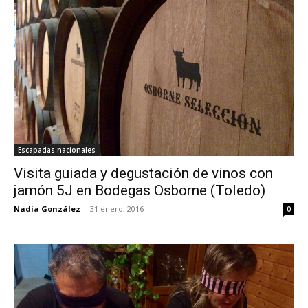
Escapadas nacionales
Visita guiada y degustación de vinos con
jamón 5J en Bodegas Osborne (Toledo)
Nadia González
-
31 enero, 2016
0