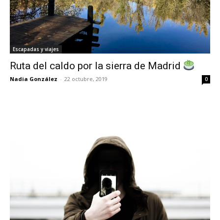
Escapadas y viajes
Ruta del caldo por la sierra de Madrid
Nadia González
-
22 octubre, 2019
0