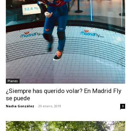
Planes
¿Siempre has querido volar? En Madrid Fly
se puede
Nadia González
-
29 enero, 2019
0