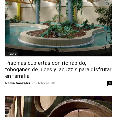
Planes
Piscinas cubiertas con río rápido,
toboganes de luces y jacuzzis para disfrutar
en familia
Nadia González
-
17 febrero, 2016
0