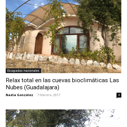
Escapadas nacionales
Relax total en las cuevas bioclimáticas Las
Nubes (Guadalajara)
Nadia González
-
7 febrero, 2017
0