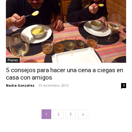
Planes
5 consejos para hacer una cena a ciegas en
casa con amigos
Nadia González
-
23 diciembre, 2015
0
1
2
3