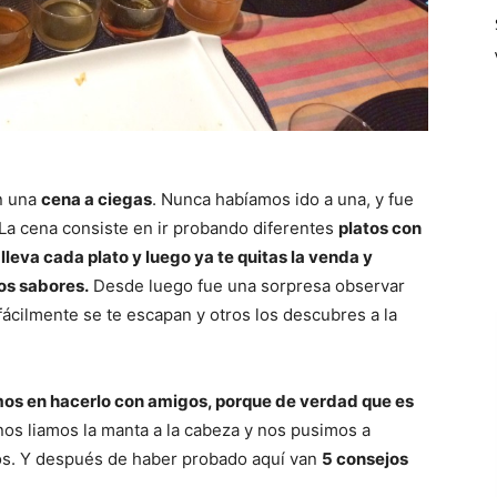
on una
cena a ciegas
. Nunca habíamos ido a una, y fue
La cena consiste en ir probando diferentes
platos con
lleva cada plato y luego ya te quitas la venda y
os sabores.
Desde luego fue una sorpresa observar
cilmente se te escapan y otros los descubres a la
os en hacerlo con amigos, porque de verdad que es
os liamos la manta a la cabeza y nos pusimos a
os. Y después de haber probado aquí van
5 consejos