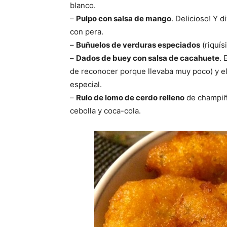
blanco.
–
Pulpo con salsa de mango
. Delicioso! Y 
con pera.
–
Buñuelos de verduras especiados
(riquís
–
Dados de buey con salsa de cacahuete
. 
de reconocer porque llevaba muy poco) y e
especial.
–
Rulo de lomo de cerdo relleno
de champiño
cebolla y coca-cola.