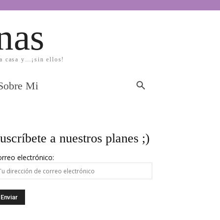
nas
la casa y…¡sin ellos!
Sobre Mi
uscríbete a nuestros planes ;)
rreo electrónico: