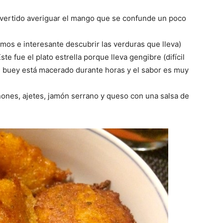
divertido averiguar el mango que se confunde un poco
imos e interesante descubrir las verduras que lleva)
Este fue el plato estrella porque lleva gengibre (difícil
l buey está macerado durante horas y el sabor es muy
nes, ajetes, jamón serrano y queso con una salsa de