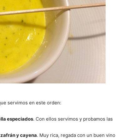
que servimos en este orden:
ella especiados
. Con ellos servimos y probamos las
azafrán y cayena
. Muy rica, regada con un buen vino