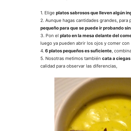
1. Elige
platos sabrosos que lleven algún in
2. Aunque hagas cantidades grandes, para 
pequeño para que se puede ir probando sin
3. Pon el
plato en la mesa delante del com
luego ya pueden abrir los ojos y comer con
4.
6 platos pequeños es suficiente
, combina
5. Nosotras metimos también
cata a ciegas
calidad para observar las diferencias,