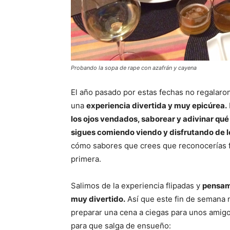
Probando la sopa de rape con azafrán y cayena
El año pasado por estas fechas no regalar
una
experiencia divertida y muy epicúrea.
los ojos vendados, saborear y adivinar qué 
sigues comiendo viendo y disfrutando de l
cómo sabores que crees que reconocerías fá
primera.
Salimos de la experiencia flipadas y
pensam
muy divertido.
Así que este fin de semana n
preparar una cena a ciegas para unos amig
para que salga de ensueño: