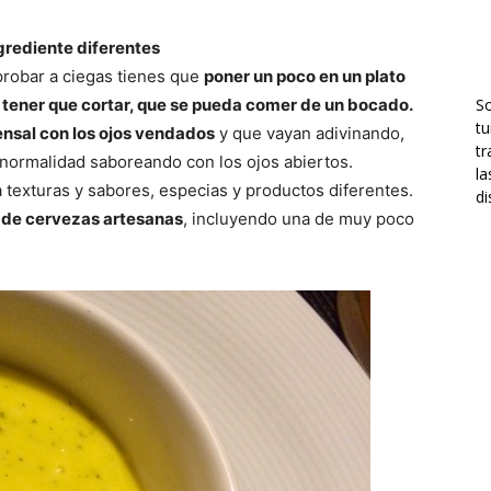
grediente diferentes
probar a ciegas tienes que
poner un poco en un plato
 tener que cortar, que se pueda comer de un bocado.
S
tu
ensal con los ojos vendados
y que vayan adivinando,
tr
 normalidad saboreando con los ojos abiertos.
la
 texturas y sabores, especias y productos diferentes.
di
 de cervezas artesanas
, incluyendo una de muy poco