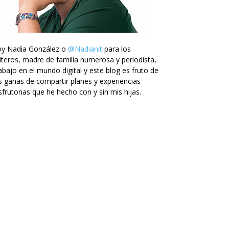
oy Nadia González o
@Nadianit
para los
iteros, madre de familia numerosa y periodista,
abajo en el mundo digital y este blog es fruto de
s ganas de compartir planes y experiencias
sfrutonas que he hecho con y sin mis hijas.