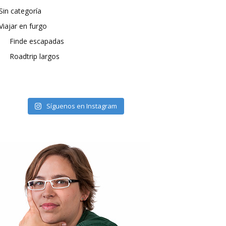
Sin categoría
Viajar en furgo
Finde escapadas
Roadtrip largos
Síguenos en Instagram