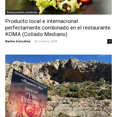
Restaurantes molones
Producto local e internacional
perfectamente combinado en el restaurante
KOMA (Collado Mediano)
Nadia González
-
30 octubre, 2018
0