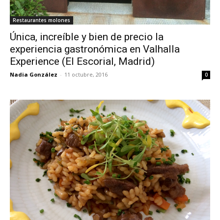
Restaurantes molones
Única, increíble y bien de precio la
experiencia gastronómica en Valhalla
Experience (El Escorial, Madrid)
Nadia González
-
11 octubre, 2016
0