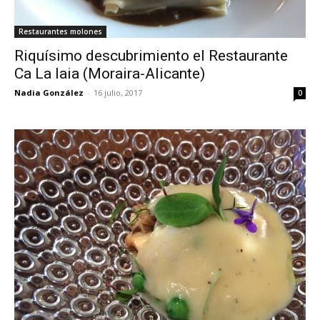
Restaurantes molones
Riquísimo descubrimiento el Restaurante
Ca La Iaia (Moraira-Alicante)
Nadia González
-
16 julio, 2017
0