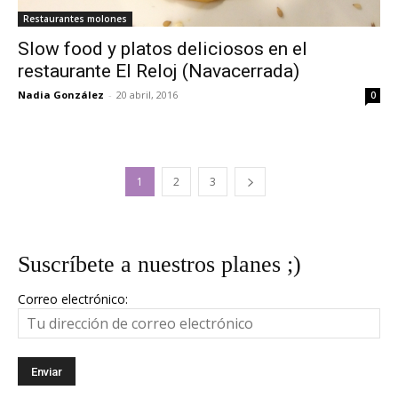
Restaurantes molones
Slow food y platos deliciosos en el
restaurante El Reloj (Navacerrada)
Nadia González
-
20 abril, 2016
0
1
2
3
Suscríbete a nuestros planes ;)
Correo electrónico: