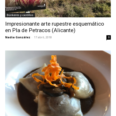
Búnkeres y castillos
Impresionante arte rupestre esquemático
en Pla de Petracos (Alicante)
Nadia González
-
17 abril, 2018
0