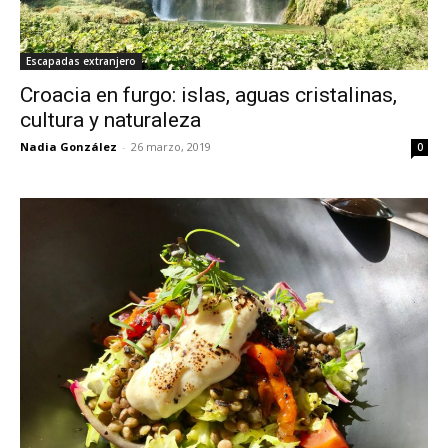
Escapadas extranjero
Croacia en furgo: islas, aguas cristalinas,
cultura y naturaleza
Nadia González
-
26 marzo, 2019
0