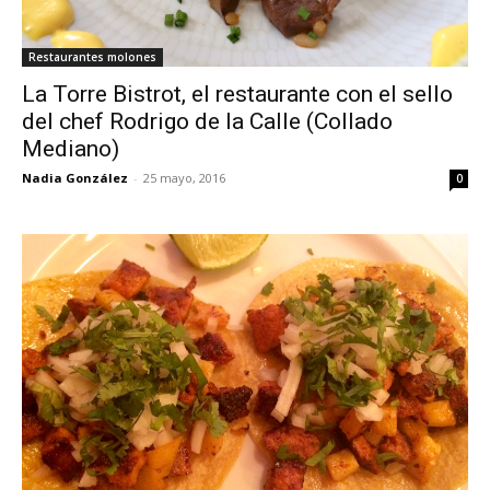
Restaurantes molones
La Torre Bistrot, el restaurante con el sello
del chef Rodrigo de la Calle (Collado
Mediano)
Nadia González
-
25 mayo, 2016
0