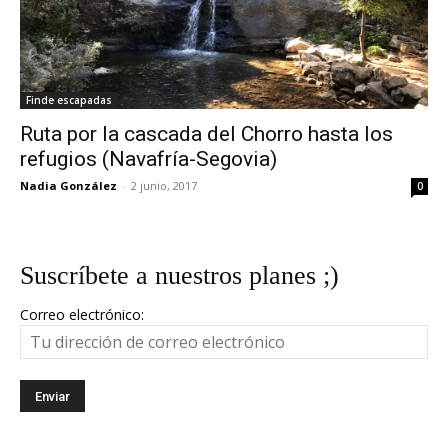
Finde escapadas
Ruta por la cascada del Chorro hasta los
refugios (Navafría-Segovia)
Nadia González
-
2 junio, 2017
0
Suscríbete a nuestros planes ;)
Correo electrónico: