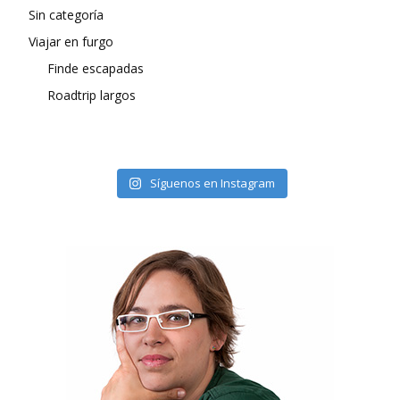
Sin categoría
Viajar en furgo
Finde escapadas
Roadtrip largos
Síguenos en Instagram