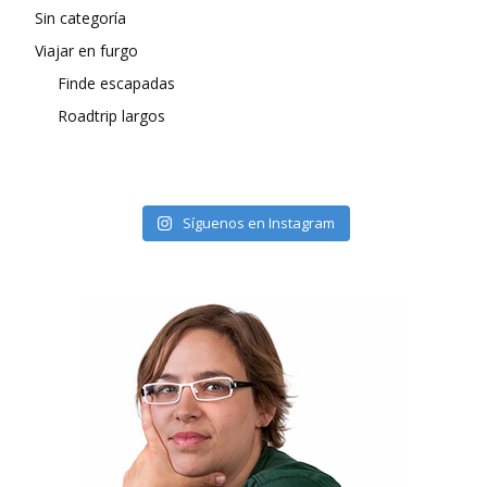
Sin categoría
Viajar en furgo
Finde escapadas
Roadtrip largos
Síguenos en Instagram