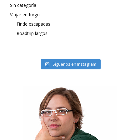
Sin categoría
Viajar en furgo
Finde escapadas
Roadtrip largos
Síguenos en Instagram