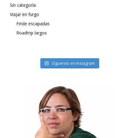
Sin categoría
Viajar en furgo
Finde escapadas
Roadtrip largos
Síguenos en Instagram