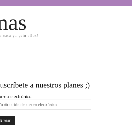
nas
la casa y…¡sin ellos!
uscríbete a nuestros planes ;)
rreo electrónico: