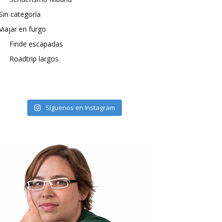
Sin categoría
Viajar en furgo
Finde escapadas
Roadtrip largos
Síguenos en Instagram