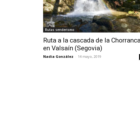
Rutas senderismo
Ruta a la cascada de la Chorranc
en Valsaín (Segovia)
Nadia González
-
14 mayo, 2019