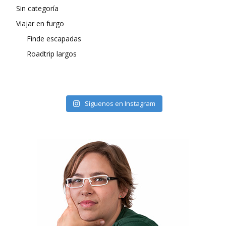
Sin categoría
Viajar en furgo
Finde escapadas
Roadtrip largos
Síguenos en Instagram