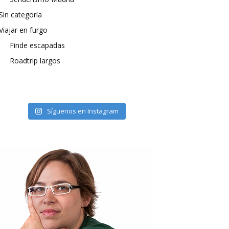
Sin categoría
Viajar en furgo
Finde escapadas
Roadtrip largos
Síguenos en Instagram