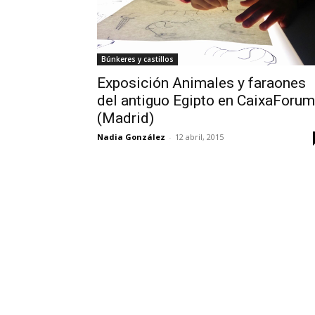
Búnkeres y castillos
Exposición Animales y faraones
del antiguo Egipto en CaixaForum
(Madrid)
Nadia González
-
12 abril, 2015