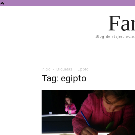
Fa
Blog de viajes, ocio
Inicio
Etiquetas
Egipto
Tag: egipto