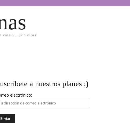
nas
la casa y…¡sin ellos!
uscríbete a nuestros planes ;)
rreo electrónico: