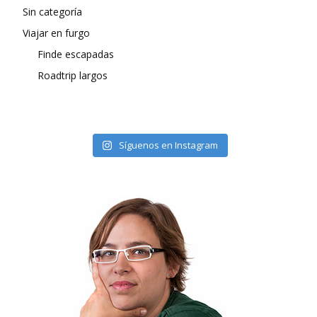
Sin categoría
Viajar en furgo
Finde escapadas
Roadtrip largos
Síguenos en Instagram