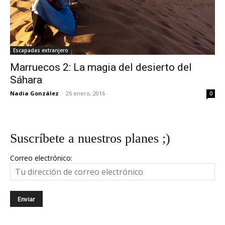
Escapadas extranjero
Marruecos 2: La magia del desierto del
Sáhara
Nadia González
-
26 enero, 2016
0
Suscríbete a nuestros planes ;)
Correo electrónico: