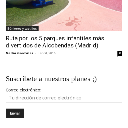
Búnkeres y castillos
Ruta por los 5 parques infantiles más
divertidos de Alcobendas (Madrid)
Nadia González
-
6 abril, 2016
0
Suscríbete a nuestros planes ;)
Correo electrónico: