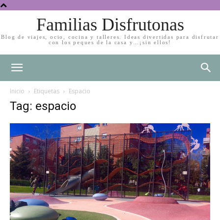
Familias Disfrutonas
Blog de viajes, ocio, cocina y talleres. Ideas divertidas para disfrutar
con los peques de la casa y…¡sin ellos!
Inicio
Etiquetas
Espacio
Tag: espacio