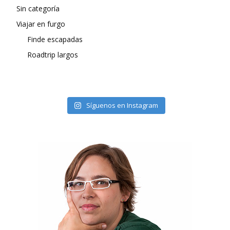
Sin categoría
Viajar en furgo
Finde escapadas
Roadtrip largos
Síguenos en Instagram