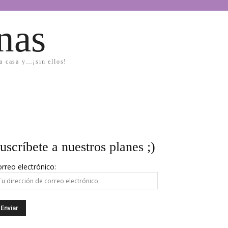
nas
la casa y…¡sin ellos!
uscríbete a nuestros planes ;)
rreo electrónico: