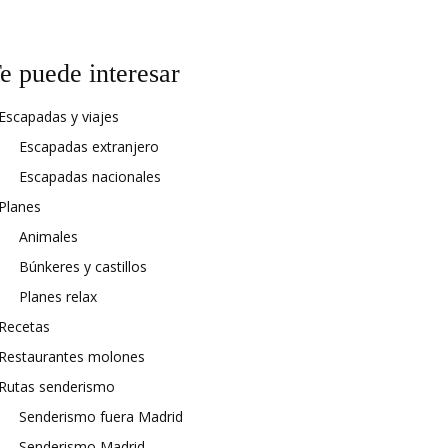
e puede interesar
Escapadas y viajes
Escapadas extranjero
Escapadas nacionales
Planes
Animales
Búnkeres y castillos
Planes relax
Recetas
Restaurantes molones
Rutas senderismo
Senderismo fuera Madrid
Senderismo Madrid