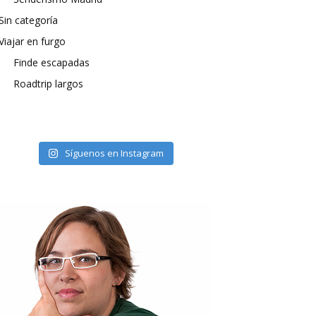
Sin categoría
Viajar en furgo
Finde escapadas
Roadtrip largos
Síguenos en Instagram