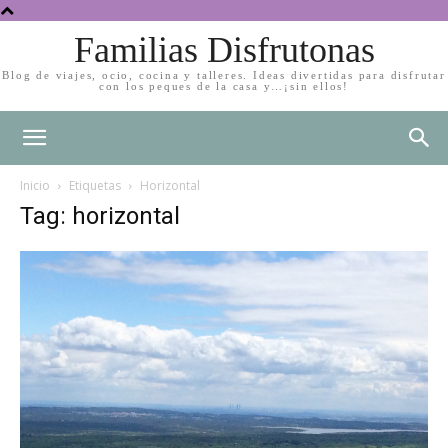
Familias Disfrutonas
Blog de viajes, ocio, cocina y talleres. Ideas divertidas para disfrutar
con los peques de la casa y…¡sin ellos!
Inicio
Etiquetas
Horizontal
Tag: horizontal