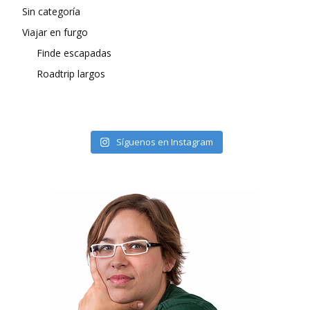
Sin categoría
Viajar en furgo
Finde escapadas
Roadtrip largos
Síguenos en Instagram