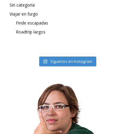
Sin categoría
Viajar en furgo
Finde escapadas
Roadtrip largos
Síguenos en Instagram