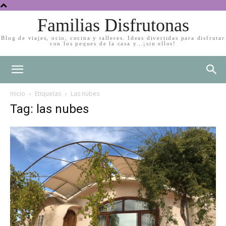
Familias Disfrutonas
Blog de viajes, ocio, cocina y talleres. Ideas divertidas para disfrutar
con los peques de la casa y…¡sin ellos!
Inicio
Etiquetas
Las nubes
Tag: las nubes