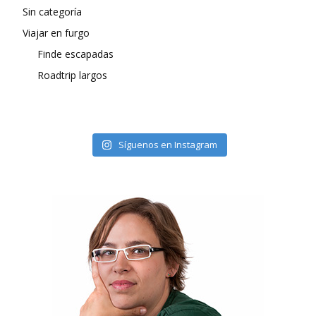
Sin categoría
Viajar en furgo
Finde escapadas
Roadtrip largos
Síguenos en Instagram