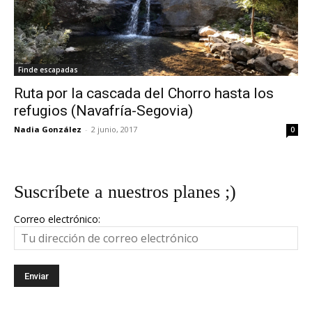
Finde escapadas
Ruta por la cascada del Chorro hasta los
refugios (Navafría-Segovia)
Nadia González
-
2 junio, 2017
0
Suscríbete a nuestros planes ;)
Correo electrónico: