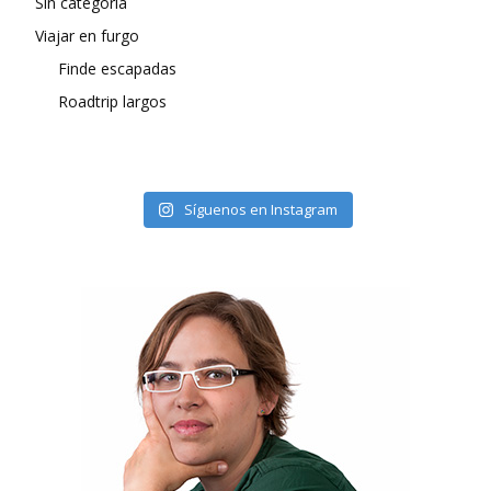
Sin categoría
Viajar en furgo
Finde escapadas
Roadtrip largos
Síguenos en Instagram