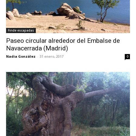
Finde escapadas
Paseo circular alrededor del Embalse de
Navacerrada (Madrid)
Nadia González
-
31 enero, 2017
0