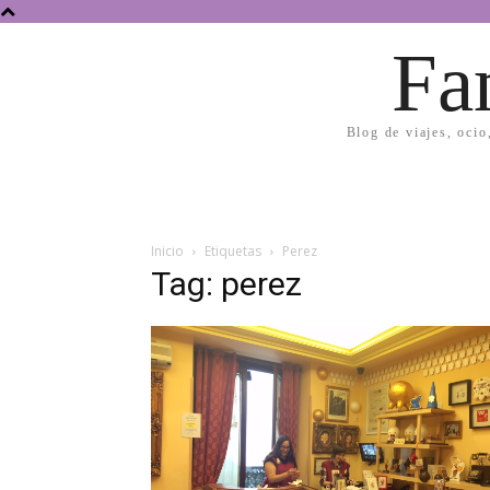
Fa
Blog de viajes, ocio
Inicio
Etiquetas
Perez
Tag: perez