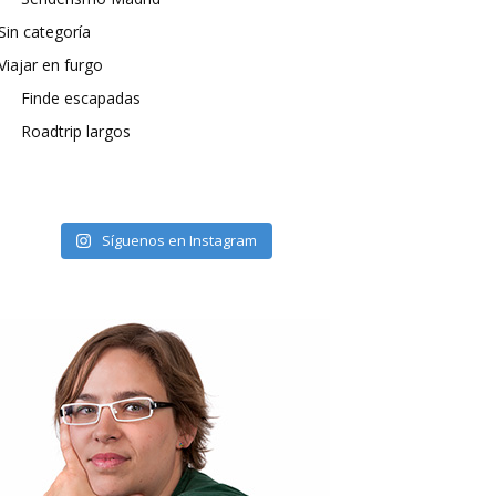
Sin categoría
Viajar en furgo
Finde escapadas
Roadtrip largos
Síguenos en Instagram