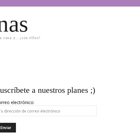
nas
la casa y…¡sin ellos!
uscríbete a nuestros planes ;)
rreo electrónico: