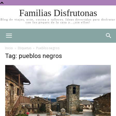
Familias Disfrutonas
Blog de viajes, ocio, cocina y talleres. Ideas divertidas para disfrutar
con los peques de la casa y…¡sin ellos!
Inicio
Etiquetas
Pueblos negros
Tag: pueblos negros