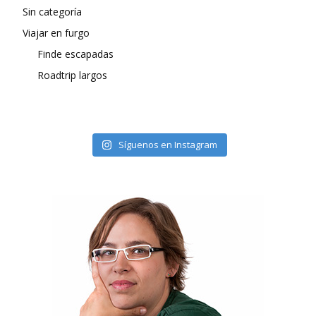
Sin categoría
Viajar en furgo
Finde escapadas
Roadtrip largos
Síguenos en Instagram