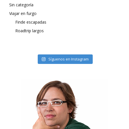
Sin categoría
Viajar en furgo
Finde escapadas
Roadtrip largos
Síguenos en Instagram