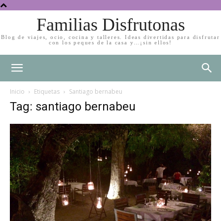
Familias Disfrutonas
Blog de viajes, ocio, cocina y talleres. Ideas divertidas para disfrutar
con los peques de la casa y…¡sin ellos!
Inicio
Etiquetas
Santiago bernabeu
Tag: santiago bernabeu