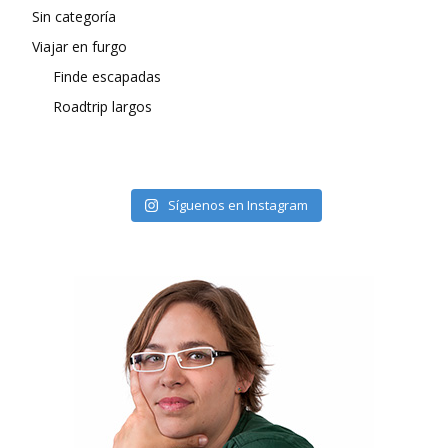
Sin categoría
Viajar en furgo
Finde escapadas
Roadtrip largos
Síguenos en Instagram