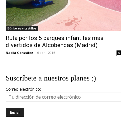
Búnkeres y castillos
Ruta por los 5 parques infantiles más
divertidos de Alcobendas (Madrid)
Nadia González
-
6 abril, 2016
0
Suscríbete a nuestros planes ;)
Correo electrónico: