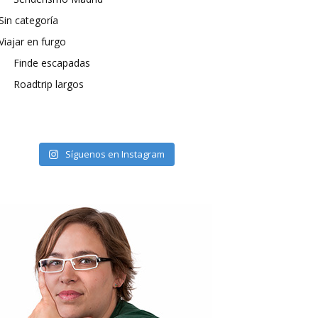
Sin categoría
Viajar en furgo
Finde escapadas
Roadtrip largos
Síguenos en Instagram