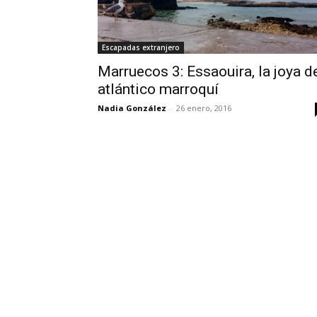
Escapadas extranjero
Marruecos 3: Essaouira, la joya d
atlántico marroquí
Nadia González
-
26 enero, 2016