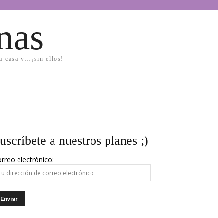
nas
la casa y…¡sin ellos!
uscríbete a nuestros planes ;)
rreo electrónico: