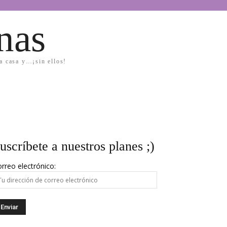
nas
la casa y…¡sin ellos!
uscríbete a nuestros planes ;)
rreo electrónico: