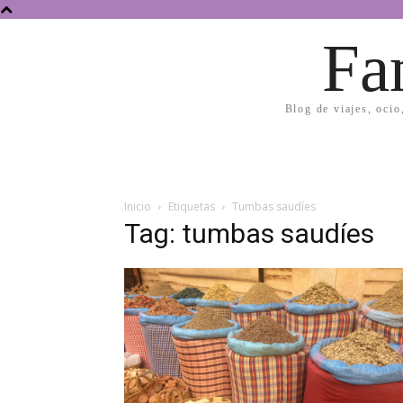
Fa
Blog de viajes, ocio
Inicio
Etiquetas
Tumbas saudíes
Tag: tumbas saudíes