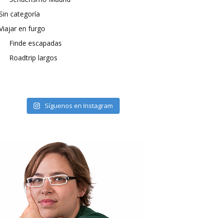
Sin categoría
Viajar en furgo
Finde escapadas
Roadtrip largos
Síguenos en Instagram