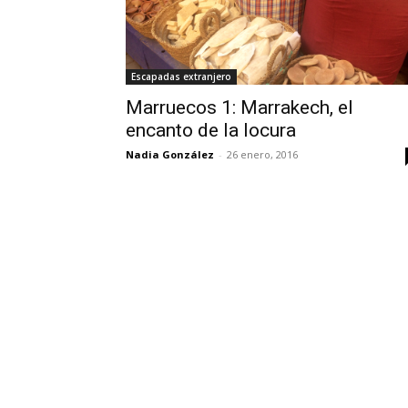
Escapadas extranjero
Marruecos 1: Marrakech, el
encanto de la locura
Nadia González
-
26 enero, 2016