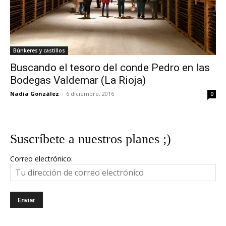
Búnkeres y castillos
Buscando el tesoro del conde Pedro en las
Bodegas Valdemar (La Rioja)
Nadia González
-
6 diciembre, 2016
0
Suscríbete a nuestros planes ;)
Correo electrónico: