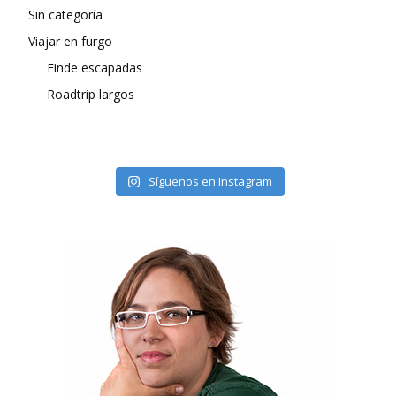
Sin categoría
Viajar en furgo
Finde escapadas
Roadtrip largos
Síguenos en Instagram