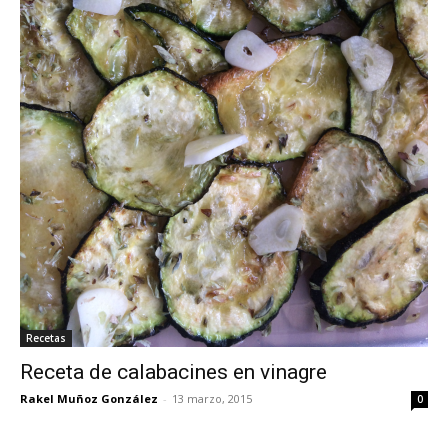
Recetas
Receta de calabacines en vinagre
Rakel Muñoz González
-
13 marzo, 2015
0