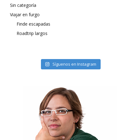
Sin categoría
Viajar en furgo
Finde escapadas
Roadtrip largos
Síguenos en Instagram