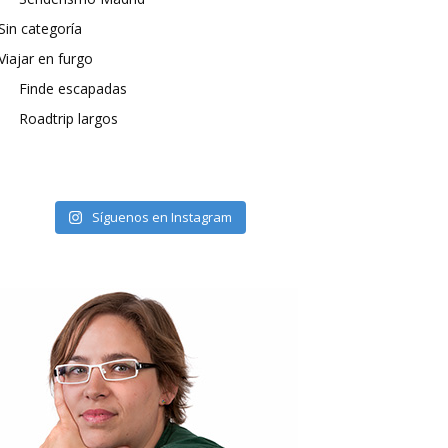
Sin categoría
Viajar en furgo
Finde escapadas
Roadtrip largos
Síguenos en Instagram