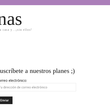
nas
la casa y…¡sin ellos!
uscríbete a nuestros planes ;)
rreo electrónico: