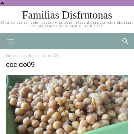
Familias Disfrutonas
Blog de viajes, ocio, cocina y talleres. Ideas divertidas para disfrutar
con los peques de la casa y…¡sin ellos!
Inicio
cocido09
cocido09
cocido09