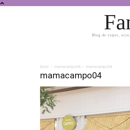
Fa
Blog de viajes, ocio
Inicio
mamacampo04
mamacampo04
mamacampo04