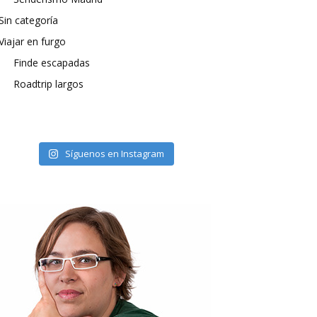
Sin categoría
Viajar en furgo
Finde escapadas
Roadtrip largos
Síguenos en Instagram