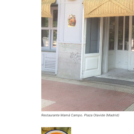
Restaurante Mamá Campo. Plaza Olavide (Madrid)