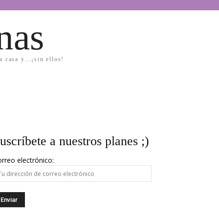
nas
la casa y…¡sin ellos!
uscríbete a nuestros planes ;)
rreo electrónico: