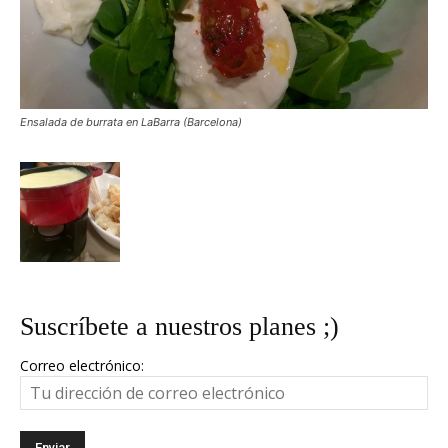
Ensalada de burrata en LaBarra (Barcelona)
Suscríbete a nuestros planes ;)
Correo electrónico: