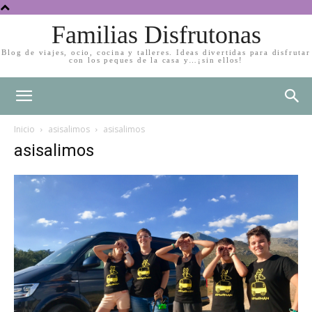
Familias Disfrutonas
Blog de viajes, ocio, cocina y talleres. Ideas divertidas para disfrutar
con los peques de la casa y…¡sin ellos!
Inicio
asisalimos
asisalimos
asisalimos