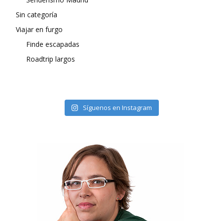
Sin categoría
Viajar en furgo
Finde escapadas
Roadtrip largos
Síguenos en Instagram