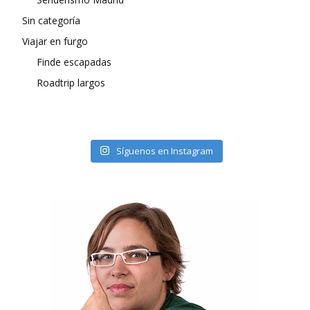
Sin categoría
Viajar en furgo
Finde escapadas
Roadtrip largos
Síguenos en Instagram