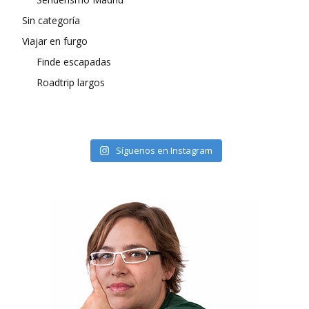
Sin categoría
Viajar en furgo
Finde escapadas
Roadtrip largos
Síguenos en Instagram