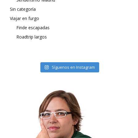
Sin categoría
Viajar en furgo
Finde escapadas
Roadtrip largos
Síguenos en Instagram