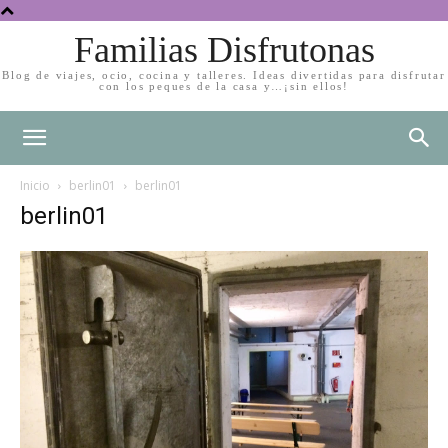
Familias Disfrutonas
Blog de viajes, ocio, cocina y talleres. Ideas divertidas para disfrutar
con los peques de la casa y…¡sin ellos!
Inicio
berlin01
berlin01
berlin01