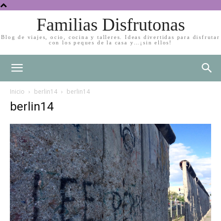
Familias Disfrutonas
Blog de viajes, ocio, cocina y talleres. Ideas divertidas para disfrutar
con los peques de la casa y…¡sin ellos!
Inicio
berlin14
berlin14
berlin14