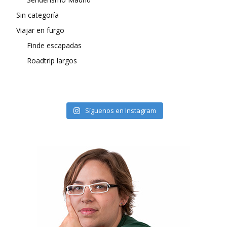
Sin categoría
Viajar en furgo
Finde escapadas
Roadtrip largos
Síguenos en Instagram