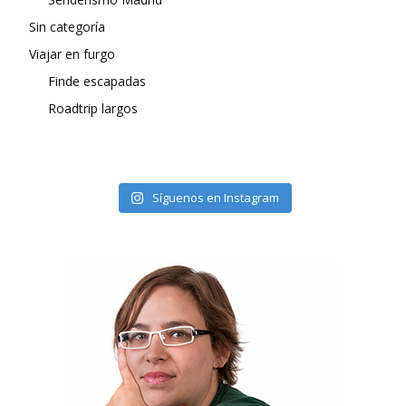
Sin categoría
Viajar en furgo
Finde escapadas
Roadtrip largos
Síguenos en Instagram