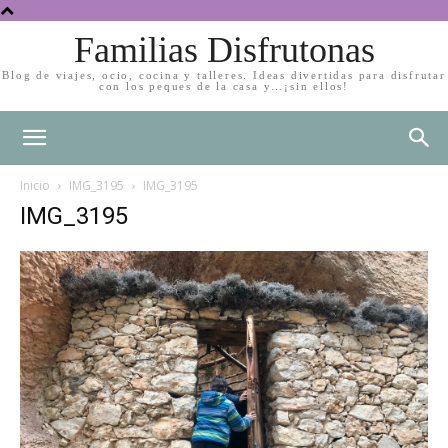
Familias Disfrutonas
Blog de viajes, ocio, cocina y talleres. Ideas divertidas para disfrutar
con los peques de la casa y…¡sin ellos!
Inicio
IMG_3195
IMG_3195
IMG_3195