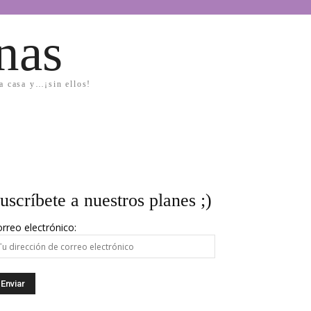
nas
la casa y…¡sin ellos!
uscríbete a nuestros planes ;)
rreo electrónico: