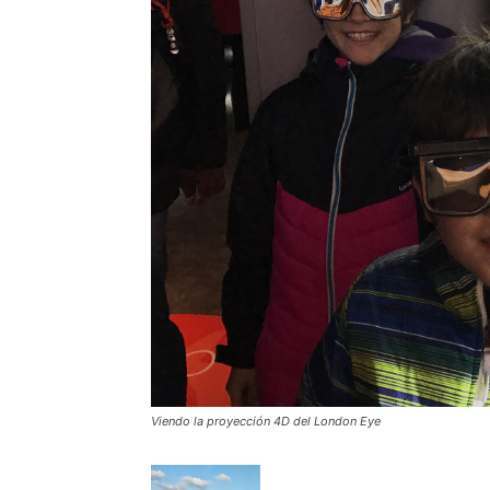
Viendo la proyección 4D del London Eye