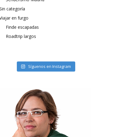
Sin categoría
Viajar en furgo
Finde escapadas
Roadtrip largos
Síguenos en Instagram