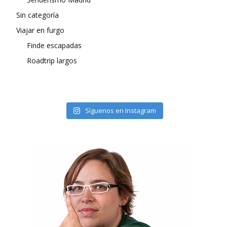
Sin categoría
Viajar en furgo
Finde escapadas
Roadtrip largos
Síguenos en Instagram