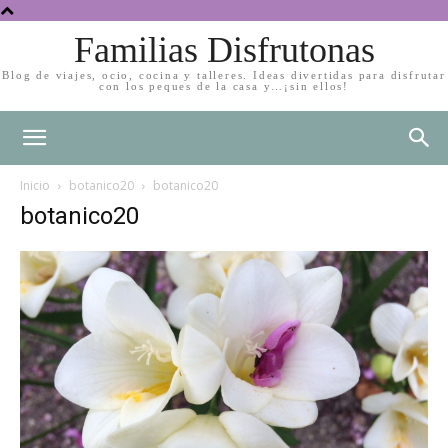
Familias Disfrutonas
Blog de viajes, ocio, cocina y talleres. Ideas divertidas para disfrutar
con los peques de la casa y…¡sin ellos!
Inicio
botanico20
botanico20
botanico20