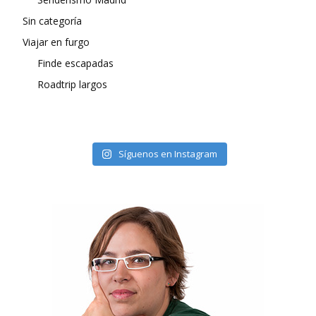
Sin categoría
Viajar en furgo
Finde escapadas
Roadtrip largos
Síguenos en Instagram