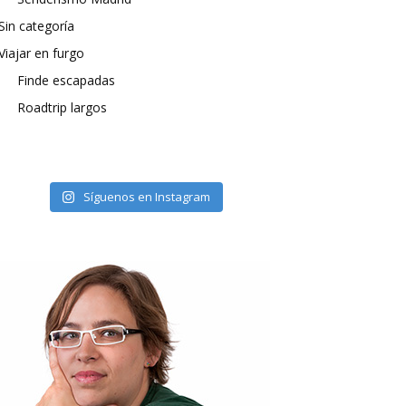
Sin categoría
Viajar en furgo
Finde escapadas
Roadtrip largos
Síguenos en Instagram