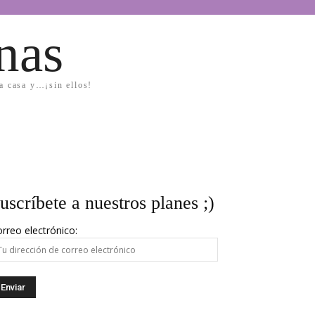
nas
la casa y…¡sin ellos!
uscríbete a nuestros planes ;)
rreo electrónico: