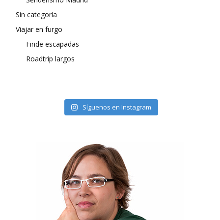
Sin categoría
Viajar en furgo
Finde escapadas
Roadtrip largos
Síguenos en Instagram