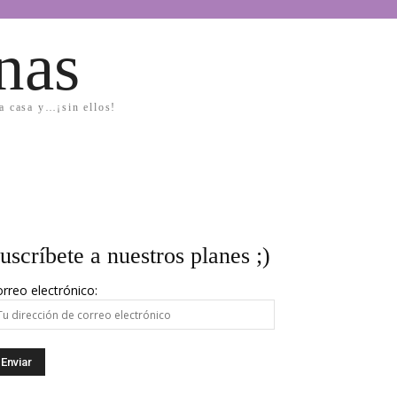
nas
la casa y…¡sin ellos!
uscríbete a nuestros planes ;)
rreo electrónico: