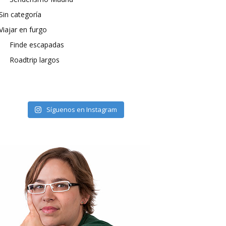
Sin categoría
Viajar en furgo
Finde escapadas
Roadtrip largos
Síguenos en Instagram