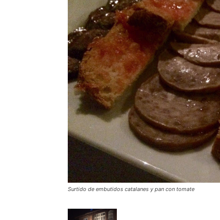
Surtido de embutidos catalanes y pan con tomate